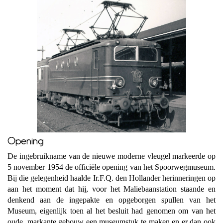
Opening
De ingebruikname van de nieuwe moderne vleugel markeerde op
5 november 1954 de officiële opening van het Spoorwegmuseum.
Bij die gelegenheid haalde Ir.F.Q. den Hollander herinneringen op
aan het moment dat hij, voor het Maliebaanstation staande en
denkend aan de ingepakte en opgeborgen spullen van het
Museum, eigenlijk toen al het besluit had genomen om van het
oude, markante gebouw een museumstuk te maken en er dan ook