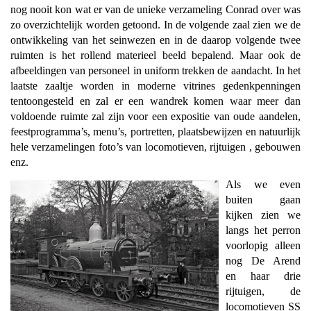
nog nooit kon wat er van de unieke verzameling Conrad over was
zo overzichtelijk worden getoond. In de volgende zaal zien we de
ontwikkeling van het seinwezen en in de daarop volgende twee
ruimten is het rollend materieel beeld bepalend. Maar ook de
afbeeldingen van personeel in uniform trekken de aandacht. In het
laatste zaaltje worden in moderne vitrines gedenkpenningen
tentoongesteld en zal er een wandrek komen waar meer dan
voldoende ruimte zal zijn voor een expositie van oude aandelen,
feestprogramma’s, menu’s, portretten, plaatsbewijzen en natuurlijk
hele verzamelingen foto’s van locomotieven, rijtuigen , gebouwen
enz.
Als we even
buiten gaan
kijken zien we
langs het perron
voorlopig alleen
nog De Arend
en haar drie
rijtuigen, de
locomotieven SS