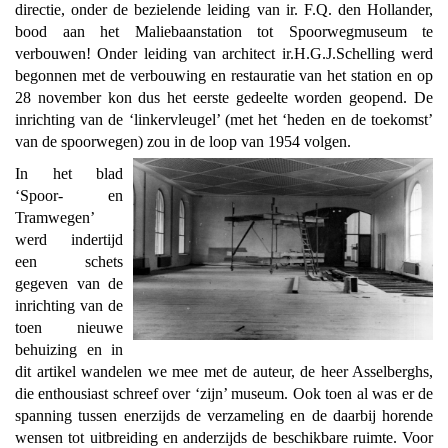
directie, onder de bezielende leiding van ir. F.Q. den Hollander,
bood aan het Maliebaanstation tot Spoorwegmuseum te
verbouwen! Onder leiding van architect ir.H.G.J.Schelling werd
begonnen met de verbouwing en restauratie van het station en op
28 november kon dus het eerste gedeelte worden geopend. De
inrichting van de ‘linkervleugel’ (met het ‘heden en de toekomst’
van de spoorwegen) zou in de loop van 1954 volgen.
In het blad
‘Spoor- en
Tramwegen’
werd indertijd
een schets
gegeven van de
inrichting van de
toen nieuwe
behuizing en in
dit artikel wandelen we mee met de auteur, de heer Asselberghs,
die enthousiast schreef over ‘zijn’ museum. Ook toen al was er de
spanning tussen enerzijds de verzameling en de daarbij horende
wensen tot uitbreiding en anderzijds de beschikbare ruimte. Voor