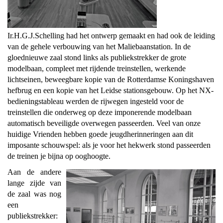
Ir.H.G.J.Schelling had het ontwerp gemaakt en had ook de leiding
van de gehele verbouwing van het Maliebaanstation. In de
gloednieuwe zaal stond links als publiekstrekker de grote
modelbaan, compleet met rijdende treinstellen, werkende
lichtseinen, beweegbare kopie van de Rotterdamse Koningshaven
hefbrug en een kopie van het Leidse stationsgebouw. Op het NX-
bedieningstableau werden de rijwegen ingesteld voor de
treinstellen die onderweg op deze imponerende modelbaan
automatisch beveiligde overwegen passeerden. Veel van onze
huidige Vrienden hebben goede jeugdherinneringen aan dit
imposante schouwspel: als je voor het hekwerk stond passeerden
de treinen je bijna op ooghoogte.
Aan de andere
lange zijde van
de zaal was nog
een
publiekstrekker: