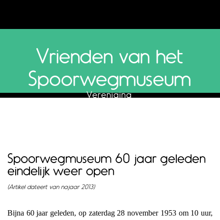
Vrienden van het
Spoorwegmuseum
Vereniging
Spoorwegmuseum 60 jaar geleden
eindelijk weer open
(Artikel dateert van najaar 2013)
Bijna 60 jaar geleden, op zaterdag 28 november 1953 om 10 uur,