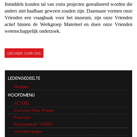
Inmiddels konden tal van extra projecten gerealiseerd worden die
anders niet haalbaar geweest zouden zijn. Daarnaast vormen onze
Vrienden een vraagbaak voor het museum, zijn onze Vrienden
actief binnen de Werkgroep Materieel en doen onze Vrienden
wetenschappelijk onderzoek.
LEES MEER: OVER ONS
LEDENGEDEELTE
Inloggen
HOOFDMENU
ACTUEEL
Cartoons Hans Proper
Projecten
Postzegelsets VVNSM
Vriendendagen