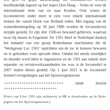
hoofdzakelijk ingezet op het traject Den Haag – Venlo en voor de
internationale trein van en naar Keulen. Ook waren de
locomotieven onder meer te zien voor enkele internationale
treinen die vanuit Hoek van Holland reden. Met ingang van de
zomerdienstregeling op 30 juni 1986 werden de locomotieven
terzijde gesteld. Er zijn drie 1500-en bewaard gebleven, waarvan
twee bij musea in Engeland. De 1501 bleef in Nederland dankzij
het initiatief van een groep Rotterdamse machinisten die de
‘Werkgroep Loc 1501’ oprichtten om de loc te kunnen bewaren
en te gebruiken voor speciale ritten. Omdat het steeds moeilijker
en duurder werd ritten te organiseren en de 1501 aan enkele dure
reparatie- en revisiewerkzaamheden toe was, is de locomotief in
2007 buiten dienst gesteld. Op 1 juni 2021 is de locomotief
formeel overgedragen aan het Spoorwegmuseum.
+++++++++++++++++++++++++++ einde bericht
++++++++++++++++++++++++
[Foto's van E-loc 1501 zijn rechtenvrij in HR te downloaden op de flickr-
pagina van het Spoorwegmuseum.]