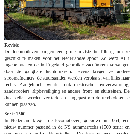
Revisie
De locomotieven kregen een grote revisie in Tilburg om ze
geschikt te maken voor het Nederlandse spoor. Zo werd ATB
ingebouwd en de in Engeland gebruikte vacuümrem vervangen
door de gangbare luchtdrukrem. Tevens kregen ze andere
stroomafnemers, de stuurstanden werden verplaatst van links naar
rechts. Aangebracht werden ook elektrische treinverwarming,
zandstrooiers, slipbeveiliging en andere front- en sluitseinen. De
draaistellen werden versterkt en aangepast om de remblokken te
kunnen plaatsen.
Serie 1500
In Nederland kregen de locomotieven, gebouwd in 1954, een
nieuw nummer passend in de NS nummerreeks (1500 serie) en
een geel en grijze kleurstelling. De locomotieven werden