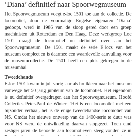
‘Diana’ definitief naar Spoorwegmuseum
Het Spoorwegmuseum voegt e-loc 1501 toe aan de collectie. De
locomotief, door de voormalige Engelse eigenaren ‘Diana’
gedoopt, werd in 1986 van de sloop gered door een groep
machinisten uit Rotterdam en Den Haag. Deze werkgroep Loc
1501 draagt de locomotief nu definitief over aan het
Spoorwegmuseum. De 1501 maakt de serie E-locs van het
museum compleet en is daarmee een waardevolle aanvulling voor
de museumcollectie. De 1501 heeft een plek gekregen in de
museumhal.
Tweedehands
E-loc 1501 kwam in juli vorig jaar als bruikleen naar het museum
vanwege het 50-jarig jubileum van de locomotief. Het eigendom
is nu definitief overgedragen aan het Spoorwegmuseum. Hoofd
Collecties Peter-Paul de Winter: ‘Het is een locomotief met een
bijzonder verhaal, het is de enige tweedehandse locomotief van
NS. Omdat het nieuwe ontwerp van de 1400-serie te duur was
voor NS werd de ontwikkeling daarvan stopgezet. Toen eind
zestiger jaren de behoefte aan locomotieven steeg vonden ze in