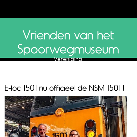
Vrienden van het
Spoorwegmuseum
Vereniging
E-loc 1501 nu officieel de NSM 1501 !