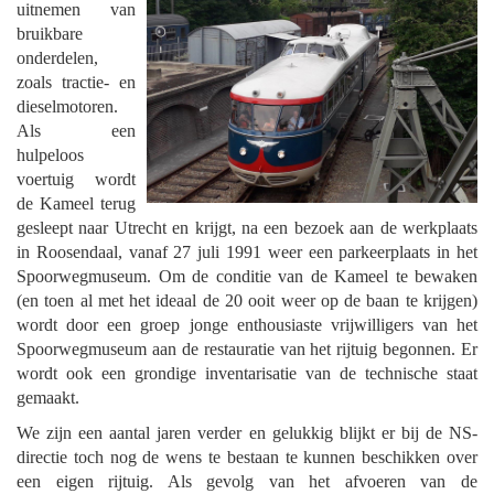
uitnemen van
bruikbare
onderdelen,
zoals tractie- en
dieselmotoren.
Als een
hulpeloos
voertuig wordt
de Kameel terug
gesleept naar Utrecht en krijgt, na een bezoek aan de werkplaats
in Roosendaal, vanaf 27 juli 1991 weer een parkeerplaats in het
Spoorwegmuseum. Om de conditie van de Kameel te bewaken
(en toen al met het ideaal de 20 ooit weer op de baan te krijgen)
wordt door een groep jonge enthousiaste vrijwilligers van het
Spoorwegmuseum aan de restauratie van het rijtuig begonnen. Er
wordt ook een grondige inventarisatie van de technische staat
gemaakt.
We zijn een aantal jaren verder en gelukkig blijkt er bij de NS-
directie toch nog de wens te bestaan te kunnen beschikken over
een eigen rijtuig. Als gevolg van het afvoeren van de