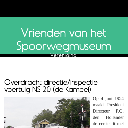
Vrienden van het
Spoorwegmuseum
Vereniging
Overdracht directie/inspectie
voertuig NS 20 (de Kameel)
Op 4 juni 1954
maakt President
Directeur F.Q.
den Hollander
de eerste rit met