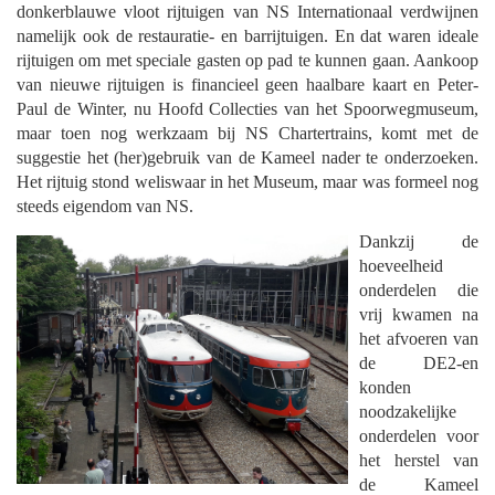
donkerblauwe vloot rijtuigen van NS Internationaal verdwijnen
namelijk ook de restauratie- en barrijtuigen. En dat waren ideale
rijtuigen om met speciale gasten op pad te kunnen gaan. Aankoop
van nieuwe rijtuigen is financieel geen haalbare kaart en Peter-
Paul de Winter, nu Hoofd Collecties van het Spoorwegmuseum,
maar toen nog werkzaam bij NS Chartertrains, komt met de
suggestie het (her)gebruik van de Kameel nader te onderzoeken.
Het rijtuig stond weliswaar in het Museum, maar was formeel nog
steeds eigendom van NS.
Dankzij de
hoeveelheid
onderdelen die
vrij kwamen na
het afvoeren van
de DE2-en
konden
noodzakelijke
onderdelen voor
het herstel van
de Kameel