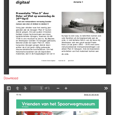
Download