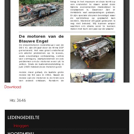
Download
Hits: 3646
LEDENGEDEELTE
Inloggen
HOOFDMENU