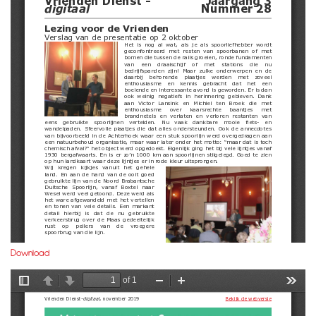
Download